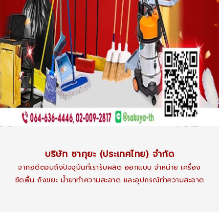
บริษัท ซากุยะ (ประเทศไทย) จำกัด
จากอดีตจนถึงปัจจุบันที่เรารับผลิต ออกแบบ จำหน่าย เครื่อง
ขัดพื้น ถังขยะ นํ้ายาทำความสะอาด และอุปกรณ์ทำความสะอาด