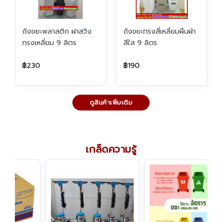
ถังขยะพลาสติก ฝาสวิง
ถังขยะทรงสี่เหลี่ยมผืนผ้า
ทรงเหลี่ยม 9 ลิตร
สีใส 9 ลิตร
฿230
฿190
ดูสินค้าเพิ่มเติม
เกล็ดความรู้