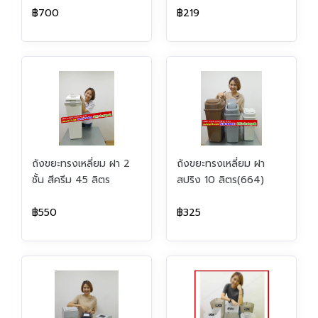
฿700
฿219
ถังขยะทรงเหลี่ยม ฝา 2
ถังขยะทรงเหลี่ยม ฝา
ชั้น สีครีม 45 ลิตร
สปริง 10 ลิตร(664)
฿550
฿325