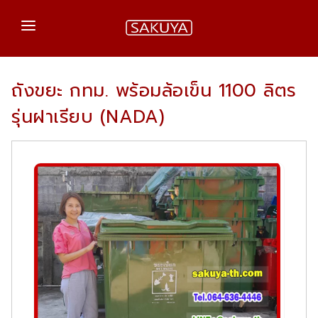
หน้าแรก
ถังขยะ กทม. พร้อมล้อเข็น 1100 ลิตร
สินค้าของเรา
รุ่นฝาเรียบ (NADA)
เกร็ดความรู้
ติดต่อเรา