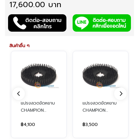
17,600.00 บาท
สินค้าอื่น ๆ
แปรงลวดขัดหยาบ
แปรงลวดขัดหยาบ
CHAMPION
CHAMPION
สำหรับเครื่อง 20
สำหรับเครื่อง 16
นิ้ว (Ø 18 นิ้ว)
฿4,100
นิ้ว (Ø 14 นิ้ว)
฿3,500