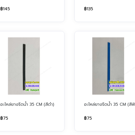
฿145
฿135
อะไหล่ยางรีดน้ำ 35 CM (สีดำ)
อะไหล่ยางรีดน้ำ 35 CM (สีฟ้
฿75
฿75