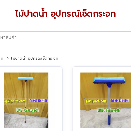
ไม้ปาดน้ำ อุปกรณ์เช็ดกระจก
รก
ไม้ปาดน้ำ อุปกรณ์เช็ดกระจก