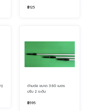
฿125
า)
ด้ามต่อ ขนาด 3.60 เมตร
ปรับ 2 ระดับ
฿595