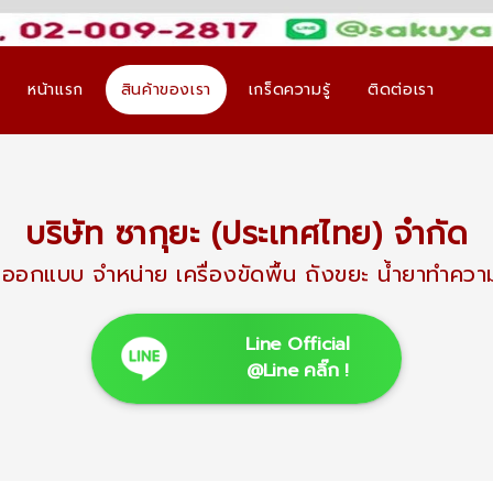
หน้าแรก
สินค้าของเรา
เกร็ดความรู้
ติดต่อเรา
บริษัท ซากุยะ (ประเทศไทย) จำกัด
ิต ออกแบบ จำหน่าย เครื่องขัดพื้น ถังขยะ นํ้ายาท
Line Official
@Line คลิ๊ก !