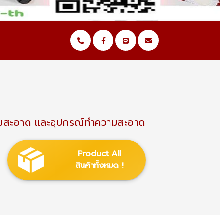
ำความสะอาด และอุปกรณ์ทำความสะอาด
Product All
สินค้าทั้งหมด !