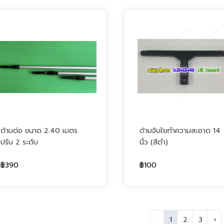
ด้ามต่อ ขนาด 2.40 เมตร
ด้ามจับใยทำความสะอาด 14
ปรับ 2 ระดับ
นิ้ว (สีดำ)
฿390
฿100
‹
1
2
3
›