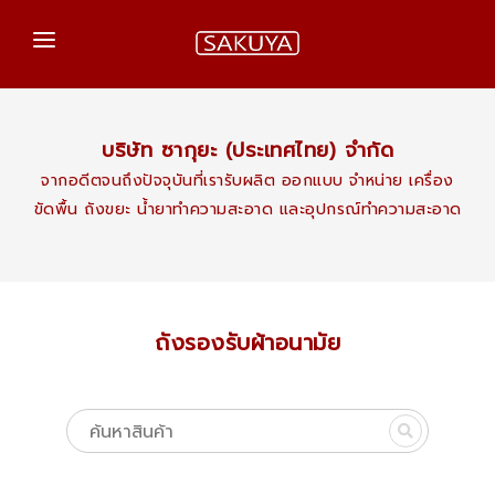
หน้าแรก
สินค้าของเรา
บริษัท ซากุยะ (ประเทศไทย) จำกัด
จากอดีตจนถึงปัจจุบันที่เรารับผลิต ออกแบบ จำหน่าย เครื่อง
เกร็ดความรู้
ขัดพื้น ถังขยะ นํ้ายาทำความสะอาด และอุปกรณ์ทำความสะอาด
ติดต่อเรา
ถังรองรับผ้าอนามัย