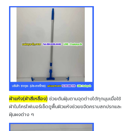
ผ้าแห้ง(ผ้าสีเหลือง)
ช่วยดันฝุ่นตามจุดต่างได้ทุกมุมเมื่อใช้
ผ้าไมโครไฟเบอร์เช็ดถูพื้นผิวแห้งช่วยขจัดคราบสกปรกและ
ฝุ่นผงต่าง ๆ